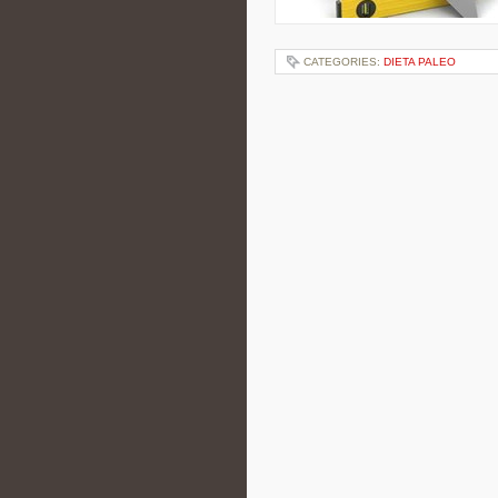
CATEGORIES:
DIETA PALEO