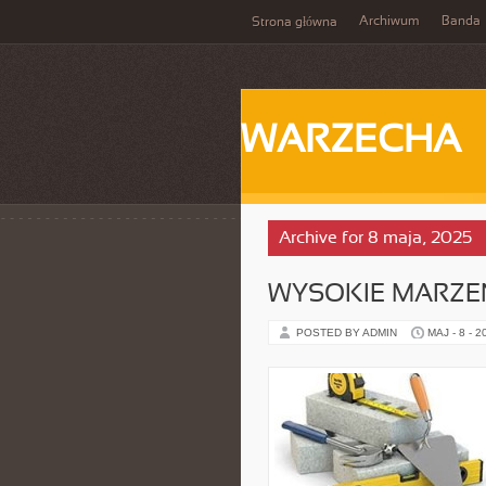
Archiwum
Banda
Strona główna
WARZECHA
Archive for 8 maja, 2025
WYSOKIE MARZEN
POSTED BY ADMIN
MAJ - 8 - 2