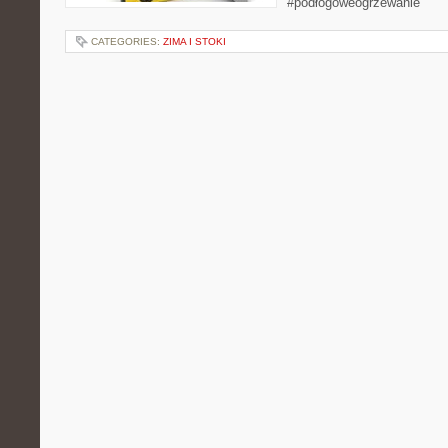
#podłogoweogrzewanie
CATEGORIES:
ZIMA I STOKI