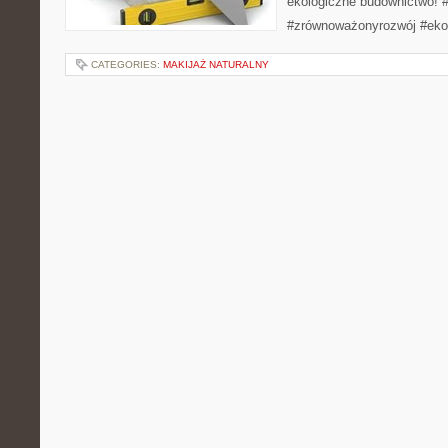
ekologiczne budownictwo! 
#zrównoważonyrozwój #ek
CATEGORIES:
MAKIJAŻ NATURALNY