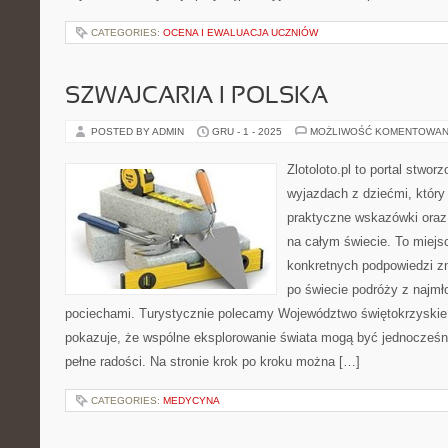
CATEGORIES:
OCENA I EWALUACJA UCZNIÓW
SZWAJCARIA I POLSKA
POSTED BY ADMIN
GRU - 1 - 2025
MOŻLIWOŚĆ KOMENTOWAN
Zlotoloto.pl to portal stwo
wyjazdach z dziećmi, który 
praktyczne wskazówki oraz 
na całym świecie. To miejs
konkretnych podpowiedzi z
po świecie podróży z najmł
pociechami. Turystycznie polecamy Województwo świętokrzyskie i
pokazuje, że wspólne eksplorowanie świata mogą być jednocześni
pełne radości. Na stronie krok po kroku można […]
CATEGORIES:
MEDYCYNA