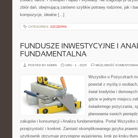
zbiór dań, obejmującą zarówno szybkie potrawy rodzinne, jak i b
kompozycje, idealne […]
CATEGORIES:
SZCZEPAN
FUNDUSZE INWESTYCYJNE I ANA
FUNDAMENTALNA
POSTED BY ADMIN
GRU - 1 - 2025
MOŻLIWOŚĆ KOMENTOWAN
Wszystko o Pożyczkach to s
powstał z myślą o osobach,
świat kredytów i domowych 
gdzie w jednym miejscu ze
świadomego pożyczania, sp
planowania swoich pienięd
zakupów i konsumpcji i Analiza fundamentalna. Portal Wszystko
przejrzystość i konkret. Zamiast skomplikowanego języka prawn
użytkownik otrzymuje przystępne wyjaśnienia, krok po kroku tłu