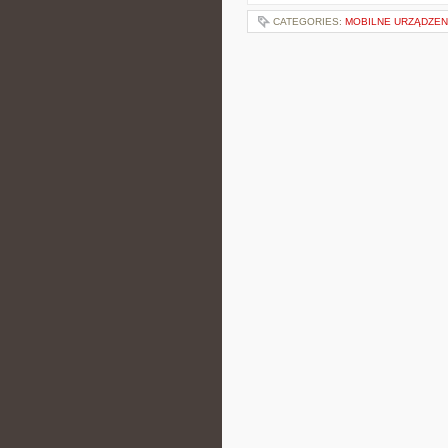
CATEGORIES:
MOBILNE URZĄDZE