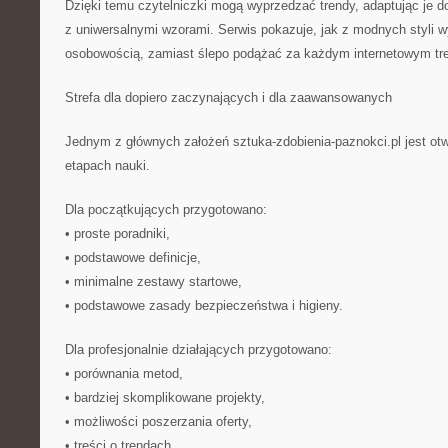
Dzięki temu czytelniczki mogą wyprzedzać trendy, adaptując je d
z uniwersalnymi wzorami. Serwis pokazuje, jak z modnych styli wy
osobowością, zamiast ślepo podążać za każdym internetowym tr
Strefa dla dopiero zaczynających i dla zaawansowanych
Jednym z głównych założeń sztuka-zdobienia-paznokci.pl jest ot
etapach nauki.
Dla początkujących przygotowano:
• proste poradniki,
• podstawowe definicje,
• minimalne zestawy startowe,
• podstawowe zasady bezpieczeństwa i higieny.
Dla profesjonalnie działających przygotowano:
• porównania metod,
• bardziej skomplikowane projekty,
• możliwości poszerzania oferty,
• treści o trendach.