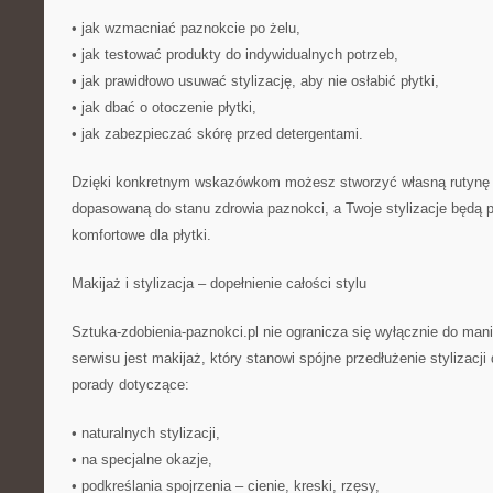
• jak wzmacniać paznokcie po żelu,
• jak testować produkty do indywidualnych potrzeb,
• jak prawidłowo usuwać stylizację, aby nie osłabić płytki,
• jak dbać o otoczenie płytki,
• jak zabezpieczać skórę przed detergentami.
Dzięki konkretnym wskazówkom możesz stworzyć własną rutynę pi
dopasowaną do stanu zdrowia paznokci, a Twoje stylizacje będą pr
komfortowe dla płytki.
Makijaż i stylizacja – dopełnienie całości stylu
Sztuka-zdobienia-paznokci.pl nie ogranicza się wyłącznie do m
serwisu jest makijaż, który stanowi spójne przedłużenie stylizacji 
porady dotyczące:
• naturalnych stylizacji,
• na specjalne okazje,
• podkreślania spojrzenia – cienie, kreski, rzęsy,