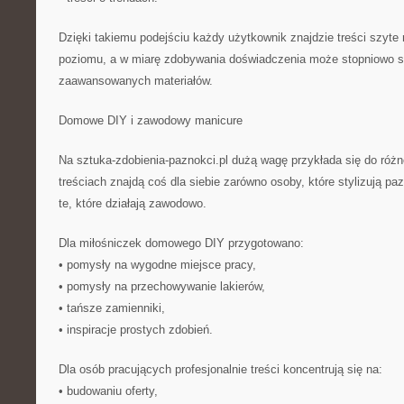
Dzięki takiemu podejściu każdy użytkownik znajdzie treści szyte
poziomu, a w miarę zdobywania doświadczenia może stopniowo si
zaawansowanych materiałów.
Domowe DIY i zawodowy manicure
Na sztuka-zdobienia-paznokci.pl dużą wagę przykłada się do róż
treściach znajdą coś dla siebie zarówno osoby, które stylizują paz
te, które działają zawodowo.
Dla miłośniczek domowego DIY przygotowano:
• pomysły na wygodne miejsce pracy,
• pomysły na przechowywanie lakierów,
• tańsze zamienniki,
• inspiracje prostych zdobień.
Dla osób pracujących profesjonalnie treści koncentrują się na:
• budowaniu oferty,