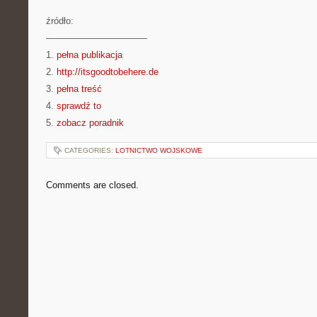
źródło:
———————————
1.
pełna publikacja
2.
http://itsgoodtobehere.de
3.
pełna treść
4.
sprawdź to
5.
zobacz poradnik
CATEGORIES:
LOTNICTWO WOJSKOWE
Comments are closed.