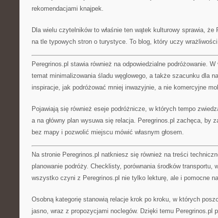
rekomendacjami knajpek.
Dla wielu czytelników to właśnie ten wątek kulturowy sprawia, że 
na tle typowych stron o turystyce. To blog, który uczy wrażliwości
Peregrinos.pl stawia również na odpowiedzialne podróżowanie. W 
temat minimalizowania śladu węglowego, a także szacunku dla nat
inspiracje, jak podróżować mniej inwazyjnie, a nie komercyjne mo
Pojawiają się również eseje podróżnicze, w których tempo zwiedz
a na główny plan wysuwa się relacja. Peregrinos.pl zachęca, by z
bez mapy i pozwolić miejscu mówić własnym głosem.
Na stronie Peregrinos.pl natkniesz się również na treści technicz
planowanie podróży. Checklisty, porównania środków transportu, 
wszystko czyni z Peregrinos.pl nie tylko lekturę, ale i pomocne n
Osobną kategorię stanowią relacje krok po kroku, w których posz
jasno, wraz z propozycjami noclegów. Dzięki temu Peregrinos.pl 