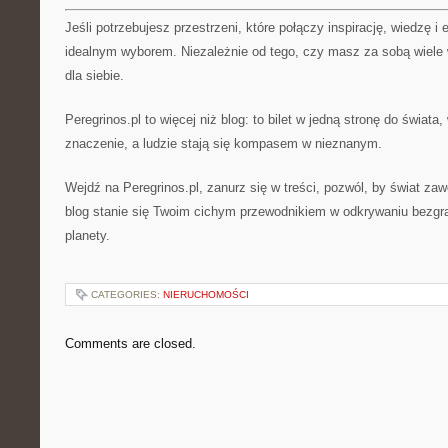
Jeśli potrzebujesz przestrzeni, które połączy inspirację, wiedzę i
idealnym wyborem. Niezależnie od tego, czy masz za sobą wiele 
dla siebie.
Peregrinos.pl to więcej niż blog: to bilet w jedną stronę do świat
znaczenie, a ludzie stają się kompasem w nieznanym.
Wejdź na Peregrinos.pl, zanurz się w treści, pozwól, by świat zawo
blog stanie się Twoim cichym przewodnikiem w odkrywaniu bezgra
planety.
CATEGORIES:
NIERUCHOMOŚCI
Comments are closed.