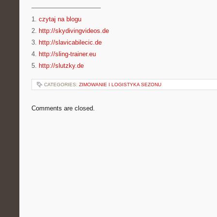
———————————
1.
czytaj na blogu
2.
http://skydivingvideos.de
3.
http://slavicabilecic.de
4.
http://sling-trainer.eu
5.
http://slutzky.de
CATEGORIES:
ZIMOWANIE I LOGISTYKA SEZONU
Comments are closed.