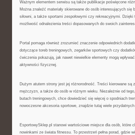
Ważnym elementem serwisu są także publikacje poświęcone róż
Można znaleźć materiały skierowane do osób interesujących się 
siłowni, a także sportami zespołowymi czy rekreacyjnymi. Dzięk
możliwość odnalezienia treści dopasowanych do swoich zainteres
Portal pomaga również zrozumieć znaczenie odpowiednich dodatk
dotyczące toreb treningowych, zegarków sportowych czy dodat
ćwiczenia pokazują, jak nawet niewielkie elementy mogą wpływać
aktywności fizycznej.
Dużym atutem strony jest jej różnorodność. Treści kierowane są z
mężczyzn, a także do osób w różnym wieku. Niezależnie od tego,
butach treningowych, chce dowiedzieć się więcej o spodniach tre
nowoczesne akcesoria sportowe, znajdzie tutaj wiele przydatnych 
EsportowySklep.pl stanowi wartościowe miejsce dla osób, które 
nowinkami ze świata fitnessu. To przestrzeń pełna porad, gdzie w