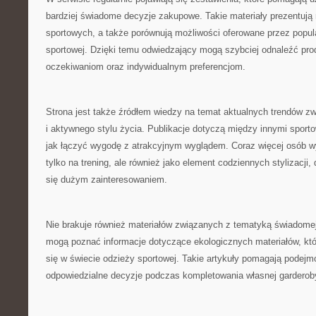
bardziej świadome decyzje zakupowe. Takie materiały prezentuj
sportowych, a także porównują możliwości oferowane przez popu
sportowej. Dzięki temu odwiedzający mogą szybciej odnaleźć pro
oczekiwaniom oraz indywidualnym preferencjom.
Strona jest także źródłem wiedzy na temat aktualnych trendów z
i aktywnego stylu życia. Publikacje dotyczą między innymi sport
jak łączyć wygodę z atrakcyjnym wyglądem. Coraz więcej osób wy
tylko na trening, ale również jako element codziennych stylizacji, 
się dużym zainteresowaniem.
Nie brakuje również materiałów związanych z tematyką świadomej
mogą poznać informacje dotyczące ekologicznych materiałów, któr
się w świecie odzieży sportowej. Takie artykuły pomagają podejm
odpowiedzialne decyzje podczas kompletowania własnej garderob