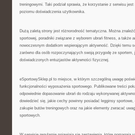
treningowymi. Taki podział sprawia, że korzystanie z serwisu jest 
poziomu doświadczenia użytkownika.
Dużą zaletą strony jest różnorodność tematyczna. Można znaleźć
sportowej, poradniki związane z wyborem ubrań fitness, a także 
nowoczesnym dodatkom wspierającym aktywność. Dzięki temu ser
zarówno dla osób rozpoczynających swoją przygodę ze sportem, ja
doświadczonych entuzjastów aktywności fizycznej.
eSportowySklep.pl to miejsce, w którym szczególną uwagę poświę
funkcjonalności wyposażenia sportowego. Publikowane treści poka
odpowiednie dopasowanie ubrań do rodzaju wykonywanej aktywno
dowiedzieć się, jakie cechy powinny posiadać legginsy sportowe,
zakupie butów treningowych oraz na jakie elementy zwracać uwa
sportowych.
W serwisie regularnie pojawiają się zestawienia, które pomagaj