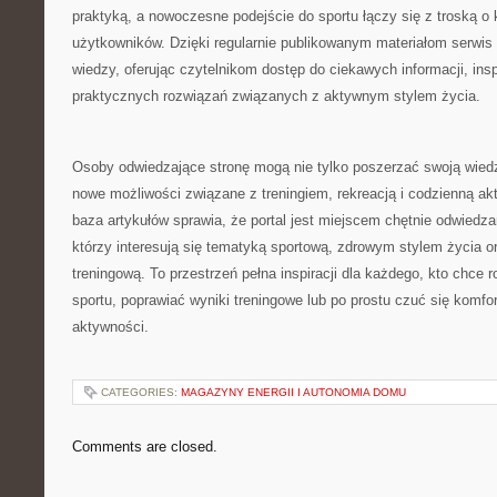
praktyką, a nowoczesne podejście do sportu łączy się z troską o 
użytkowników. Dzięki regularnie publikowanym materiałom serwis 
wiedzy, oferując czytelnikom dostęp do ciekawych informacji, in
praktycznych rozwiązań związanych z aktywnym stylem życia.
Osoby odwiedzające stronę mogą nie tylko poszerzać swoją wied
nowe możliwości związane z treningiem, rekreacją i codzienną 
baza artykułów sprawia, że portal jest miejscem chętnie odwiedz
którzy interesują się tematyką sportową, zdrowym stylem życia 
treningową. To przestrzeń pełna inspiracji dla każdego, kto chce 
sportu, poprawiać wyniki treningowe lub po prostu czuć się komf
aktywności.
CATEGORIES:
MAGAZYNY ENERGII I AUTONOMIA DOMU
Comments are closed.