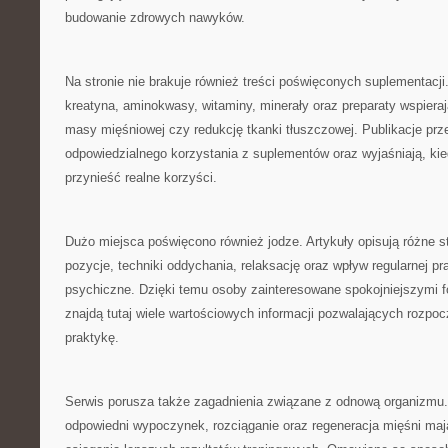
budowanie zdrowych nawyków.
Na stronie nie brakuje również treści poświęconych suplementacj
kreatyna, aminokwasy, witaminy, minerały oraz preparaty wspiera
masy mięśniowej czy redukcję tkanki tłuszczowej. Publikacje prz
odpowiedzialnego korzystania z suplementów oraz wyjaśniają, ki
przynieść realne korzyści.
Dużo miejsca poświęcono również jodze. Artykuły opisują różne s
pozycje, techniki oddychania, relaksację oraz wpływ regularnej pra
psychiczne. Dzięki temu osoby zainteresowane spokojniejszymi 
znajdą tutaj wiele wartościowych informacji pozwalających rozpoc
praktykę.
Serwis porusza także zagadnienia związane z odnową organizmu.
odpowiedni wypoczynek, rozciąganie oraz regeneracja mięśni ma