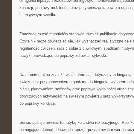
osiągania lepszych rezultatów treningowych. Omawiane są sposo
kontuzji, poprawy mobilności oraz przyspieszania powrotu organi
intensywnym wysiłku.
Znaczącą część materiałów stanowią również publikacje dotyczą
Czytelnik może dowiedzieć się, jak wyznaczać realistyczne cele
regularność ćwiczeń, radzić sobie z chwilowymi spadkami motywa
nawyki prowadzące do poprawy zdrowia i sylwetki.
Na stronie można znaleźć wiele informacji dotyczących biegania
związane z przygotowaniem organizmu do biegania, wyborem odp
biegu, planowaniem treningów oraz poprawą wydolności organizmu
dotyczących aktywności na świeżym powietrzu oraz wykorzystyw
do poprawy kondycji.
Serwis opisuje również tematykę kolarstwa rekreacyjnego. Publik
pomagające dobrać odpowiedni sprzęt, przygotować rower do sezo