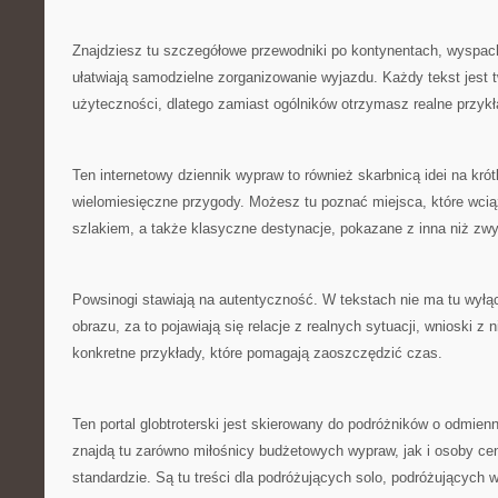
Znajdziesz tu szczegółowe przewodniki po kontynentach, wyspach
ułatwiają samodzielne zorganizowanie wyjazdu. Każdy tekst jest 
użyteczności, dlatego zamiast ogólników otrzymasz realne przykł
Ten internetowy dziennik wypraw to również skarbnicą idei na krótk
wielomiesięczne przygody. Możesz tu poznać miejsca, które wci
szlakiem, a także klasyczne destynacje, pokazane z inna niż zwy
Powsinogi stawiają na autentyczność. W tekstach nie ma tu wył
obrazu, za to pojawiają się relacje z realnych sytuacji, wnioski z
konkretne przykłady, które pomagają zaoszczędzić czas.
Ten portal globtroterski jest skierowany do podróżników o odmien
znajdą tu zarówno miłośnicy budżetowych wypraw, jak i osoby c
standardzie. Są tu treści dla podróżujących solo, podróżujących 