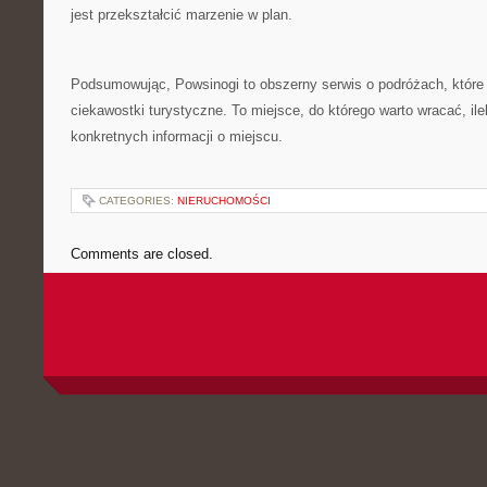
jest przekształcić marzenie w plan.
Podsumowując, Powsinogi to obszerny serwis o podróżach, które ł
ciekawostki turystyczne. To miejsce, do którego warto wracać, il
konkretnych informacji o miejscu.
CATEGORIES:
NIERUCHOMOŚCI
Comments are closed.