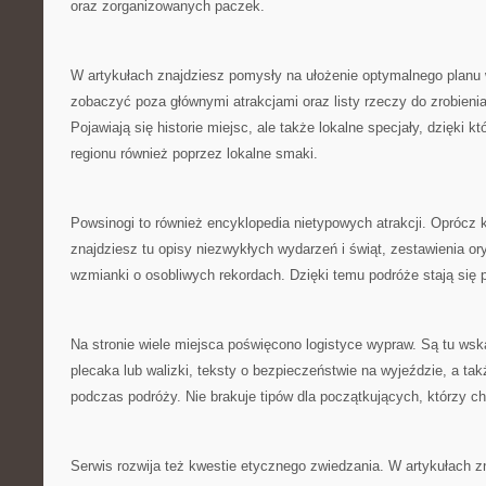
oraz zorganizowanych paczek.
W artykułach znajdziesz pomysły na ułożenie optymalnego planu 
zobaczyć poza głównymi atrakcjami oraz listy rzeczy do zrobieni
Pojawiają się historie miejsc, ale także lokalne specjały, dzięki 
regionu również poprzez lokalne smaki.
Powsinogi to również encyklopedia nietypowych atrakcji. Oprócz
znajdziesz tu opisy niezwykłych wydarzeń i świąt, zestawienia 
wzmianki o osobliwych rekordach. Dzięki temu podróże stają się p
Na stronie wiele miejsca poświęcono logistyce wypraw. Są tu wsk
plecaka lub walizki, teksty o bezpieczeństwie na wyjeździe, a ta
podczas podróży. Nie brakuje tipów dla początkujących, którzy c
Serwis rozwija też kwestie etycznego zwiedzania. W artykułach z