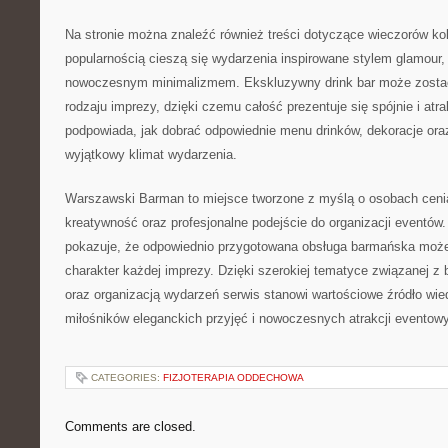
Na stronie można znaleźć również treści dotyczące wieczorów ko
popularnością cieszą się wydarzenia inspirowane stylem glamour,
nowoczesnym minimalizmem. Ekskluzywny drink bar może zost
rodzaju imprezy, dzięki czemu całość prezentuje się spójnie i atra
podpowiada, jak dobrać odpowiednie menu drinków, dekoracje ora
wyjątkowy klimat wydarzenia.
Warszawski Barman to miejsce tworzone z myślą o osobach ceni
kreatywność oraz profesjonalne podejście do organizacji eventów. 
pokazuje, że odpowiednio przygotowana obsługa barmańska może
charakter każdej imprezy. Dzięki szerokiej tematyce związanej 
oraz organizacją wydarzeń serwis stanowi wartościowe źródło wie
miłośników eleganckich przyjęć i nowoczesnych atrakcji eventow
CATEGORIES:
FIZJOTERAPIA ODDECHOWA
Comments are closed.