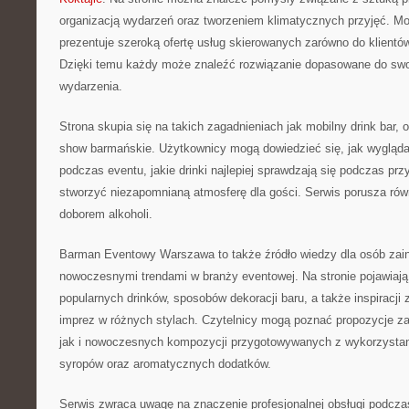
organizacją wydarzeń oraz tworzeniem klimatycznych przyjęć. M
prezentuje szeroką ofertę usług skierowanych zarówno do klientów 
Dzięki temu każdy może znaleźć rozwiązanie dopasowane do swoi
wydarzenia.
Strona skupia się na takich zagadnieniach jak mobilny drink bar, 
show barmańskie. Użytkownicy mogą dowiedzieć się, jak wygląda 
podczas eventu, jakie drinki najlepiej sprawdzają się podczas prz
stworzyć niezapomnianą atmosferę dla gości. Serwis porusza ró
doborem alkoholi.
Barman Eventowy Warszawa to także źródło wiedzy dla osób zai
nowoczesnymi trendami w branży eventowej. Na stronie pojawiają
popularnych drinków, sposobów dekoracji baru, a także inspiracji
imprez w różnych stylach. Czytelnicy mogą poznać propozycje za
jak i nowoczesnych kompozycji przygotowywanych z wykorzysta
syropów oraz aromatycznych dodatków.
Serwis zwraca uwagę na znaczenie profesjonalnej obsługi podcza