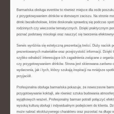
Barmańska obsługa eventów to również miejsce dla osób poszuku
z przygotowywaniem drinków w domowym zaciszu. Na stronie mo
drinki bezalkoholowe, które doskonale sprawdzą się podczas spo
rodzinnych czy wieczorów tematycznych. Dzięki praktycznym p
poznać podstawy mixologii oraz nauczyć się tworzenia efektow
Serwis wyróżnia się estetyczną prezentacją treści. Duży nacisk 
prezentowanych materiałów oraz przejrzystość informacji. Dzięk
szybko odnaleźć interesujące ich zagadnienia związane z organiz
czy przygotowywaniem drinków. Strona jest skierowana zarówno 
wydarzenia, jak i tych, którzy szukają inspiracji na mniejsze spot
przyjaciół.
Profesjonalna obsługa barmańska pokazuje, że nowoczesne barma
przygotowywanie koktajli, ale również sztuka budowania atmosfer
wyjątkowych wrażeń. Profesjonalny barman potrafi połączyć efek
wysoką kulturą obsługi i indywidualnym podejściem do klienta. D
może nabrać ekskluzywnego charakteru oraz pozostać na długo w