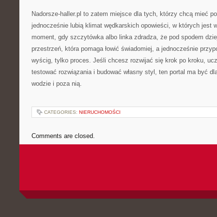
Nadorsze-haller.pl to zatem miejsce dla tych, którzy chcą mieć p
jednocześnie lubią klimat wędkarskich opowieści, w których jest wo
moment, gdy szczytówka albo linka zdradza, że pod spodem dzie
przestrzeń, która pomaga łowić świadomiej, a jednocześnie przyp
wyścig, tylko proces. Jeśli chcesz rozwijać się krok po kroku, uc
testować rozwiązania i budować własny styl, ten portal ma być d
wodzie i poza nią.
CATEGORIES:
NIERUCHOMOŚCI
Comments are closed.