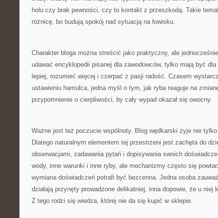
holu czy brak pewności, czy to kontakt z przeszkodą. Takie tema
różnicę, bo budują spokój nad sytuacją na łowisku.
Charakter bloga można streścić jako praktyczny, ale jednocześnie
udawać encyklopedii pisanej dla zawodowców, tylko mają być dla l
lepiej, rozumieć więcej i czerpać z pasji radość. Czasem wystar
ustawieniu hamulca, jedna myśl o tym, jak ryba reaguje na zmian
przypomnienie o cierpliwości, by cały wypad okazał się owocny.
Ważne jest też poczucie wspólnoty. Blog wędkarski żyje nie tylko
Dlatego naturalnym elementem tej przestrzeni jest zachęta do dzi
obserwacjami, zadawania pytań i dopisywania swoich doświadcz
wody, inne warunki i inne ryby, ale mechanizmy często się powtar
wymiana doświadczeń potrafi być bezcenna. Jedna osoba zauważ
działają przynęty prowadzone delikatniej, inna dopowie, że u niej
Z tego rodzi się wiedza, której nie da się kupić w sklepie.