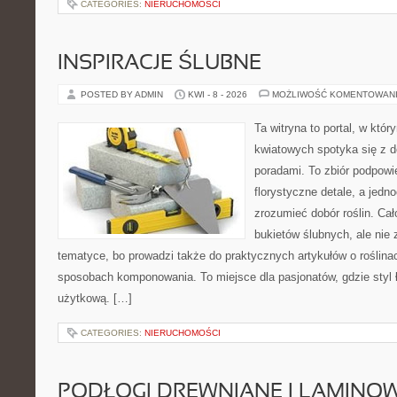
CATEGORIES:
NIERUCHOMOŚCI
INSPIRACJE ŚLUBNE
POSTED BY ADMIN
KWI - 8 - 2026
MOŻLIWOŚĆ KOMENTOWAN
Ta witryna to portal, w któ
kwiatowych spotyka się z d
poradami. To zbiór podpowie
florystyczne detale, a jedn
zrozumieć dobór roślin. Cał
bukietów ślubnych, ale nie 
tematyce, bo prowadzi także do praktycznych artykułów o roślinac
sposobach komponowania. To miejsce dla pasjonatów, gdzie styl 
użytkową. […]
CATEGORIES:
NIERUCHOMOŚCI
PODŁOGI DREWNIANE I LAMINO