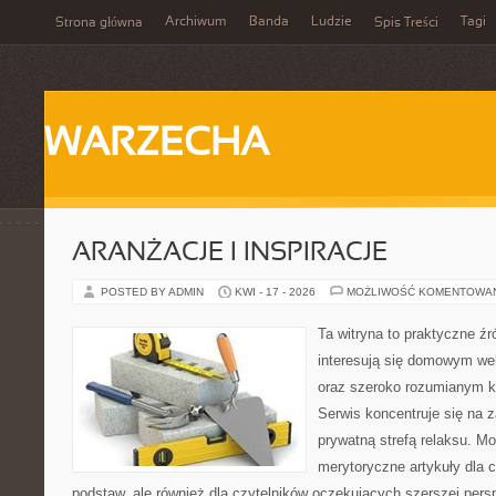
Archiwum
Banda
Ludzie
Tagi
Strona główna
Spis Treści
WARZECHA
ARANŻACJE I INSPIRACJE
POSTED BY ADMIN
KWI - 17 - 2026
MOŻLIWOŚĆ KOMENTOWA
Ta witryna to praktyczne źró
interesują się domowym wel
oraz szeroko rozumianym k
Serwis koncentruje się na 
prywatną strefą relaksu. M
merytoryczne artykuły dla 
podstaw, ale również dla czytelników oczekujących szerszej per