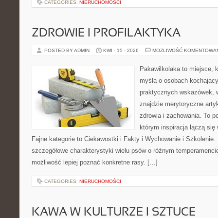
CATEGORIES:
NIERUCHOMOŚCI
ZDROWIE I PROFILAKTYKA
POSTED BY ADMIN
KWI - 15 - 2026
MOŻLIWOŚĆ KOMENTOWA
Pakawilkolaka to miejsce, k
myślą o osobach kochający
praktycznych wskazówek, 
znajdzie merytoryczne arty
zdrowia i zachowania. To po
którym inspiracja łączą się
Fajne kategorie to Ciekawostki i Fakty i Wychowanie i Szkolenie
szczegółowe charakterystyki wielu psów o różnym temperamencie
możliwość lepiej poznać konkretne rasy. […]
CATEGORIES:
NIERUCHOMOŚCI
KAWA W KULTURZE I SZTUCE