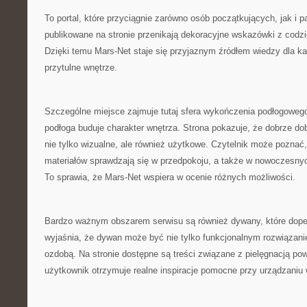
To portal, które przyciągnie zarówno osób początkujących, jak i p
publikowane na stronie przenikają dekoracyjne wskazówki z cod
Dzięki temu Mars-Net staje się przyjaznym źródłem wiedzy dla k
przytulne wnętrze.
Szczególne miejsce zajmuje tutaj sfera wykończenia podłogowego
podłoga buduje charakter wnętrza. Strona pokazuje, że dobrze d
nie tylko wizualne, ale również użytkowe. Czytelnik może poznać
materiałów sprawdzają się w przedpokoju, a także w nowoczesny
To sprawia, że Mars-Net wspiera w ocenie różnych możliwości.
Bardzo ważnym obszarem serwisu są również dywany, które dopeł
wyjaśnia, że dywan może być nie tylko funkcjonalnym rozwiązani
ozdobą. Na stronie dostępne są treści związane z pielęgnacją pow
użytkownik otrzymuje realne inspiracje pomocne przy urządzaniu