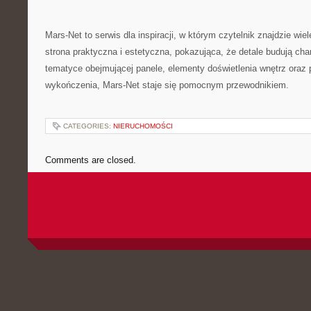
Mars-Net to serwis dla inspiracji, w którym czytelnik znajdzie wie
strona praktyczna i estetyczna, pokazująca, że detale budują cha
tematyce obejmującej panele, elementy doświetlenia wnętrz oraz
wykończenia, Mars-Net staje się pomocnym przewodnikiem.
CATEGORIES:
NIERUCHOMOŚCI
Comments are closed.