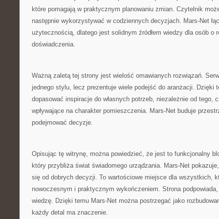
które pomagają w praktycznym planowaniu zmian. Czytelnik może 
następnie wykorzystywać w codziennych decyzjach. Mars-Net łącz
użytecznością, dlatego jest solidnym źródłem wiedzy dla osób o 
doświadczenia.
Ważną zaletą tej strony jest wielość omawianych rozwiązań. Serwi
jednego stylu, lecz prezentuje wiele podejść do aranżacji. Dzięk
dopasować inspiracje do własnych potrzeb, niezależnie od tego, c
wpływające na charakter pomieszczenia. Mars-Net buduje przestrze
podejmować decyzje.
Opisując tę witrynę, można powiedzieć, że jest to funkcjonalny blo
który przybliża świat świadomego urządzania. Mars-Net pokazuje
się od dobrych decyzji. To wartościowe miejsce dla wszystkich, kt
nowoczesnym i praktycznym wykończeniem. Strona podpowiada, 
wiedzę. Dzięki temu Mars-Net można postrzegać jako rozbudowa
każdy detal ma znaczenie.